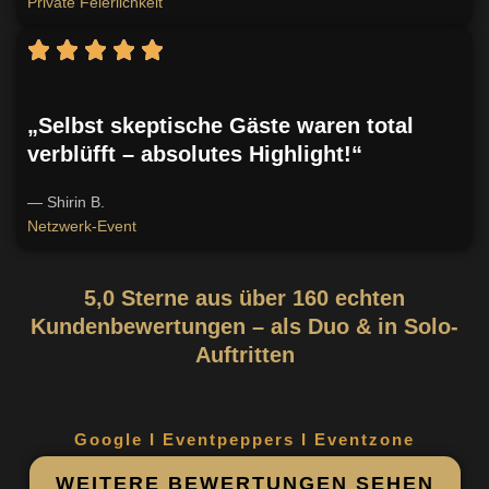
Private Feierlichkeit
„Selbst skeptische Gäste waren total
verblüfft – absolutes Highlight!“
— Shirin B.
Netzwerk-Event
5,0 Sterne aus über 160 echten
Kundenbewertungen – als Duo & in Solo-
Auftritten
Google I Eventpeppers I Eventzone
WEITERE BEWERTUNGEN SEHEN