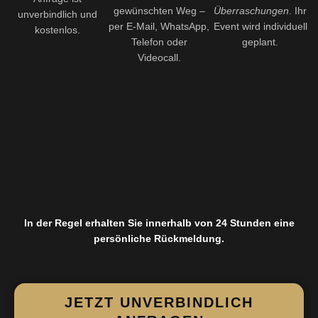
gewünschten Weg –
Überraschungen
. Ihr
unverbindlich und
per E-Mail, WhatsApp,
Event wird individuell
kostenlos.
Telefon oder
geplant.
Videocall.
In der Regel erhalten Sie innerhalb von 24 Stunden eine
persönliche Rückmeldung.
JETZT UNVERBINDLICH