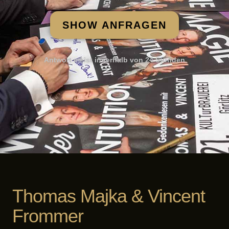
SHOW ANFRAGEN
Antwort meist innerhalb von 24 Stunden
Thomas Majka & Vincent
Frommer